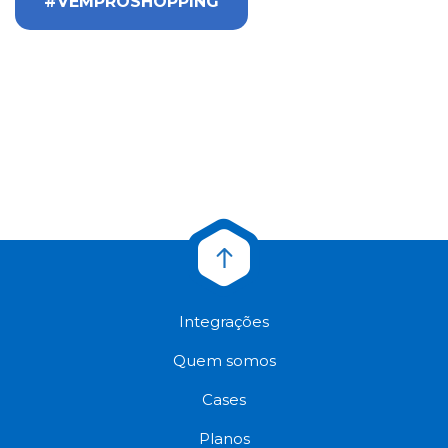
#VEMPROSHOPPING
Integrações
Quem somos
Cases
Planos