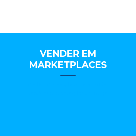
VENDER EM
MARKETPLACES
melhor marketplace para vender
vender em marketplace com cpf