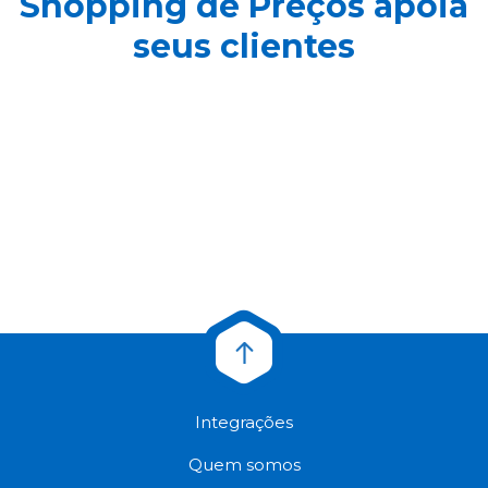
Shopping de Preços apoia
seus clientes
Integrações
Quem somos