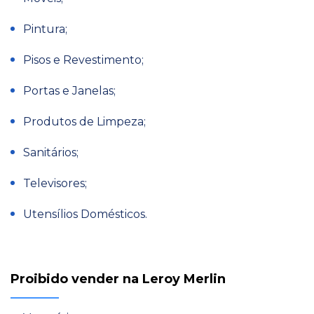
Pintura;
Pisos e Revestimento;
Portas e Janelas;
Produtos de Limpeza;
Sanitários;
Televisores;
Utensílios Domésticos.
Proibido vender na Leroy Merlin