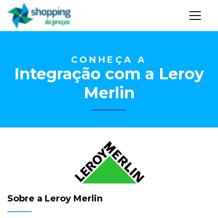
CONHEÇA A
Integração com a Leroy
Merlin
Sobre a Leroy Merlin