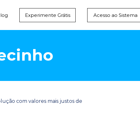
log
Experimente Grátis
Acesso ao Sistema
recinho
olução com valores mais justos de