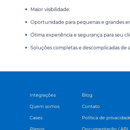
Maior visibilidade;
Oportunidade para pequenas e grandes emp
Ótima experiência e segurança para seu cli
Soluções completas e descomplicadas de at
Integrações
Blog
Quem somos
Contato
Cases
Política de privacidad
Planos
Documentação / API