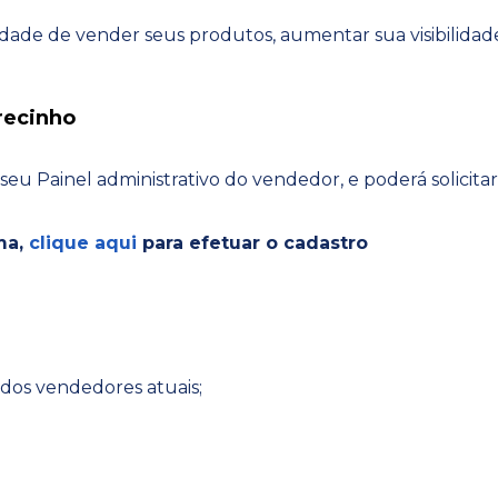
idade de vender seus produtos, aumentar sua visibilidade
recinho
 seu Painel administrativo do vendedor, e poderá solici
ma,
clique aqui
para efetuar o cadastro
 dos vendedores atuais;