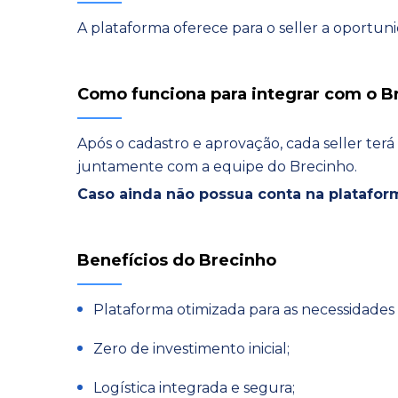
A plataforma oferece para o seller a oportun
Como funciona para integrar com o B
Após o cadastro e aprovação, cada seller terá
juntamente com a equipe do Brecinho.
Caso ainda não possua conta na platafor
Benefícios do Brecinho
Plataforma otimizada para as necessidades
Zero de investimento inicial;
Logística integrada e segura;