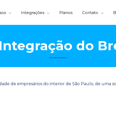
sos
Integrações
Planos
Contato
B
Integração do B
dade de empresários do interior de São Paulo, de uma s