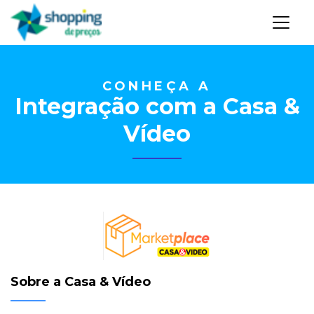
CONHEÇA A
Integração com a Casa &
Vídeo
Sobre a Casa & Vídeo