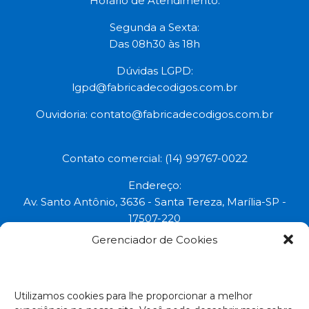
Horário de Atendimento:
Segunda a Sexta:
Das 08h30 às 18h
Dúvidas LGPD:
lgpd@fabricadecodigos.com.br
Ouvidoria:
contato@fabricadecodigos.com.br
Contato comercial: (14) 99767-0022
Endereço:
Av. Santo Antônio, 3636 - Santa Tereza, Marília-SP -
17507-220
Gerenciador de Cookies
Uma marca do grupo:
Todos os direitos reservados © 2023.
Utilizamos cookies para lhe proporcionar a melhor