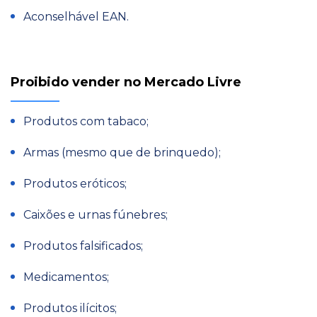
Aconselhável EAN.
Proibido vender no Mercado Livre
Produtos com tabaco;
Armas (mesmo que de brinquedo);
Produtos eróticos;
Caixões e urnas fúnebres;
Produtos falsificados;
Medicamentos;
Produtos ilícitos;