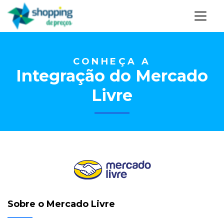
CONHEÇA A
Integração do Mercado
Livre
Sobre o Mercado Livre