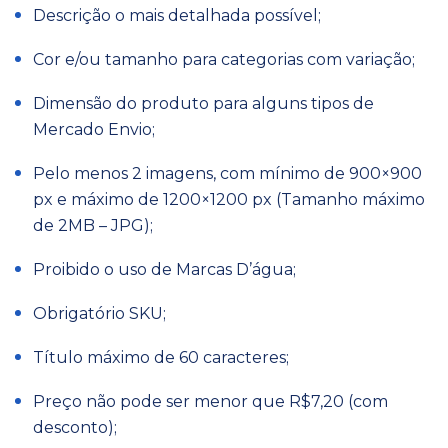
Descrição o mais detalhada possível;
Cor e/ou tamanho para categorias com variação;
Dimensão do produto para alguns tipos de
Mercado Envio;
Pelo menos 2 imagens, com mínimo de 900×900
px e máximo de 1200×1200 px (Tamanho máximo
de 2MB – JPG);
Proibido o uso de Marcas D’água;
Obrigatório SKU;
Título máximo de 60 caracteres;
Preço não pode ser menor que R$7,20 (com
desconto);