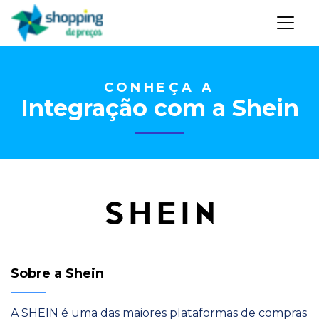
CONHEÇA A
Integração com a Shein
Sobre a Shein
A SHEIN é uma das maiores plataformas de compras