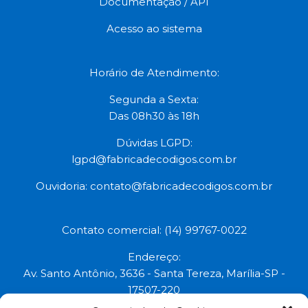
Documentação / API
Acesso ao sistema
Horário de Atendimento:
Segunda a Sexta:
Das 08h30 às 18h
Dúvidas LGPD:
lgpd@fabricadecodigos.com.br
Ouvidoria:
contato@fabricadecodigos.com.br
Contato comercial: (14) 99767-0022
Endereço:
Av. Santo Antônio, 3636 - Santa Tereza, Marília-SP -
17507-220