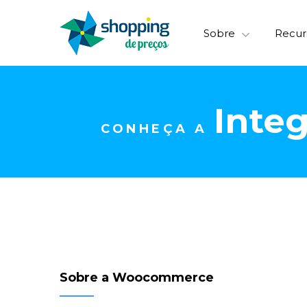
Sobre
Recur
Inte
CONHEÇA A
Sobre a Woocommerce