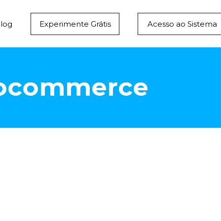
log
Experimente Grátis
Acesso ao Sistema
oocommerce