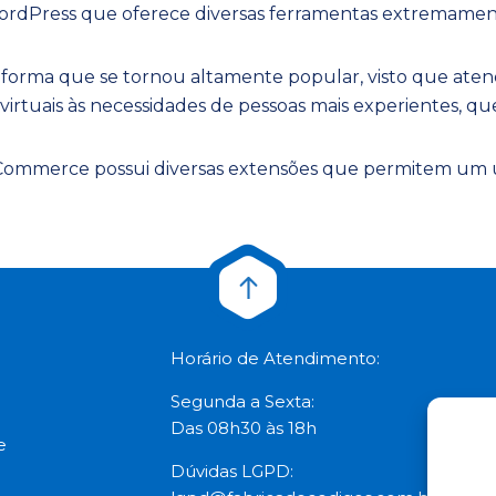
Press que oferece diversas ferramentas extremamente ú
aforma que se tornou altamente popular, visto que ate
virtuais às necessidades de pessoas mais experientes, qu
ommerce possui diversas extensões que permitem um us
Horário de Atendimento:
Segunda a Sexta:
Das 08h30 às 18h
e
Dúvidas LGPD: