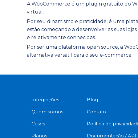
A WooCommerce é um plugin gratuito do Word
virtual.
Por seu dinamismo e praticidade, é uma plat
estão começando a desenvolver as suas lojas 
e relativamente conhecidas.
Por ser uma plataforma open source, a WooC
alternativa versátil para o seu e-commerce.
Integrações
Blog
Quem somos
Contato
Cases
Política de privacidad
Planos
Documentação / API