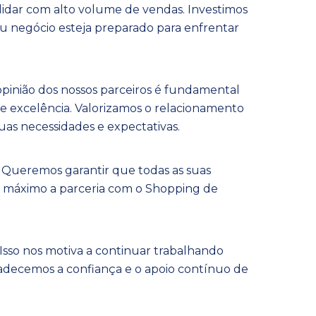
ra lidar com alto volume de vendas. Investimos
eu negócio esteja preparado para enfrentar
 opinião dos nossos parceiros é fundamental
e excelência. Valorizamos o relacionamento
as necessidades e expectativas.
 Queremos garantir que todas as suas
o máximo a parceria com o Shopping de
sso nos motiva a continuar trabalhando
radecemos a confiança e o apoio contínuo de