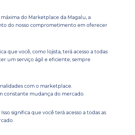
 máxima do Marketplace da Magalu, a
mento do nosso comprometimento em oferecer
a que você, como lojista, terá acesso a todas
r um serviço ágil e eficiente, sempre
cionalidades com o marketplace.
 em constante mudança do mercado.
sso significa que você terá acesso a todas as
rcado.