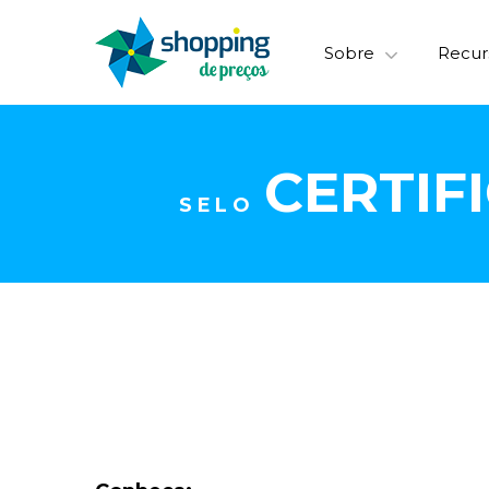
Sobre
Recur
CERTIF
SELO