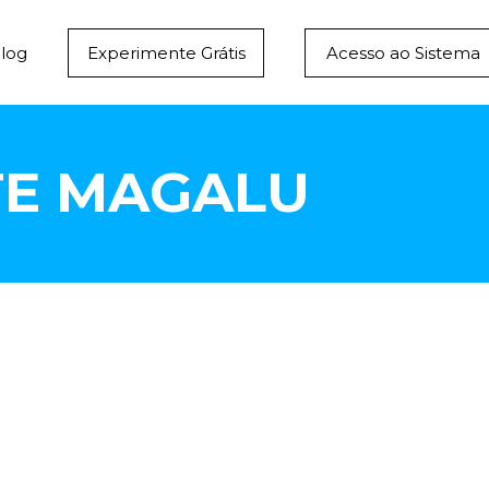
log
Experimente Grátis
Acesso ao Sistema
TE MAGALU