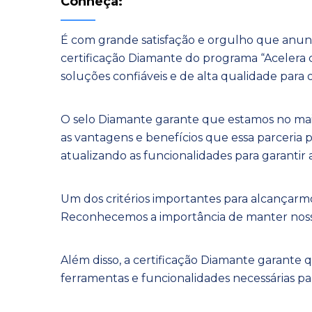
Conheça:
É com grande satisfação e orgulho que anu
certificação Diamante do programa “Aceler
soluções confiáveis e de alta qualidade para o
O selo Diamante garante que estamos no mais 
as vantagens e benefícios que essa parceria 
atualizando as funcionalidades para garantir
Um dos critérios importantes para alcançarmos
Reconhecemos a importância de manter noss
Além disso, a certificação Diamante garante q
ferramentas e funcionalidades necessárias p