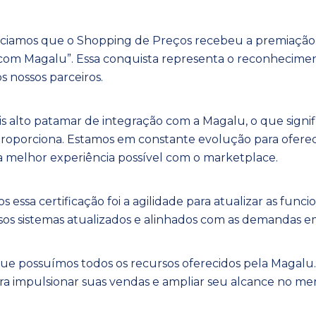
nciamos que o Shopping de Preços recebeu a premiação
a com Magalu”. Essa conquista representa o reconheci
s nossos parceiros.
alto patamar de integração com a Magalu, o que signific
proporciona. Estamos em constante evolução para oferece
 a melhor experiência possível com o marketplace.
 essa certificação foi a agilidade para atualizar as fun
os sistemas atualizados e alinhados com as demandas
ue possuímos todos os recursos oferecidos pela Magalu. I
ara impulsionar suas vendas e ampliar seu alcance no me