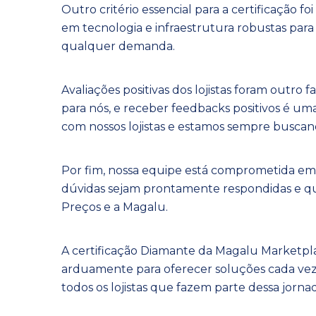
Outro critério essencial para a certificação f
em tecnologia e infraestrutura robustas para
qualquer demanda.
Avaliações positivas dos lojistas foram outro
para nós, e receber feedbacks positivos é u
com nossos lojistas e estamos sempre buscan
Por fim, nossa equipe está comprometida em 
dúvidas sejam prontamente respondidas e qu
Preços e a Magalu.
A certificação Diamante da Magalu Marketpl
arduamente para oferecer soluções cada vez 
todos os lojistas que fazem parte dessa jorna