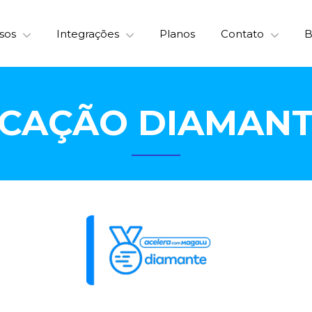
sos
Integrações
Planos
Contato
B
ICAÇÃO DIAMAN