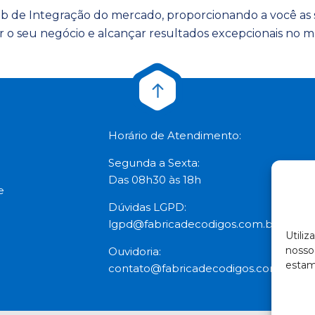
de Integração do mercado, proporcionando a você as so
 o seu negócio e alcançar resultados excepcionais no 
Horário de Atendimento:
Segunda a Sexta:
Das 08h30 às 18h
e
Dúvidas LGPD:
lgpd@fabricadecodigos.com.br
Utili
nosso
Ouvidoria:
estam
contato@fabricadecodigos.com.br