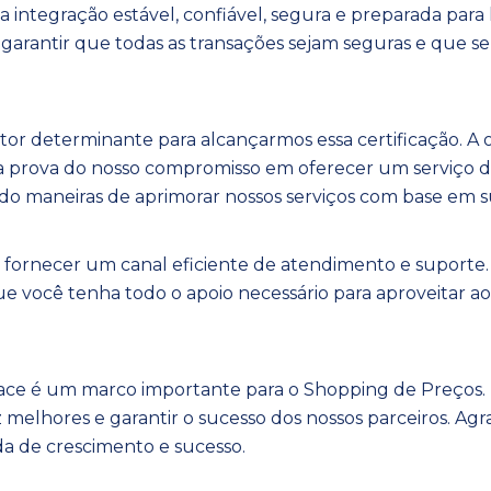
oi a integração estável, confiável, segura e preparada pa
 garantir que todas as transações sejam seguras e que s
 fator determinante para alcançarmos essa certificação. A
ma prova do nosso compromisso em oferecer um serviço d
do maneiras de aprimorar nossos serviços com base em su
fornecer um canal eficiente de atendimento e suporte.
e você tenha todo o apoio necessário para aproveitar a
ace é um marco importante para o Shopping de Preços. I
melhores e garantir o sucesso dos nossos parceiros. Ag
da de crescimento e sucesso.