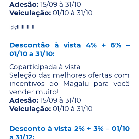
Adesão:
15/09 à 31/10
Veiculação:
01/10 à 31/10
lçlçllllllllllllll
Descontão à vista 4% + 6% –
01/10 a 31/10:
Coparticipada à vista
Seleção das melhores ofertas com
incentivos do Magalu para você
vender muito!
Adesão:
15/09 à 31/10
Veiculação:
01/10 à 31/10
Desconto à vista 2% + 3% – 01/10
a 31/12: