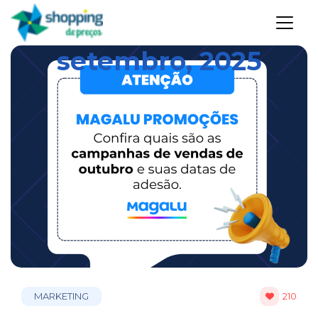
setembro, 2025
MARKETING
210