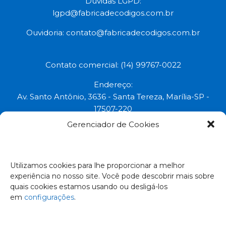
Dúvidas LGPD:
lgpd@fabricadecodigos.com.br
Ouvidoria:
contato@fabricadecodigos.com.br
Contato comercial: (14) 99767-0022
Endereço:
Av. Santo Antônio, 3636 - Santa Tereza, Marília-SP -
17507-220
Gerenciador de Cookies
Uma marca do grupo:
Todos os direitos reservados © 2023.
Utilizamos cookies para lhe proporcionar a melhor
experiência no nosso site. Você pode descobrir mais sobre
Empresa Certificada:
quais cookies estamos usando ou desligá-los
em
configurações
.